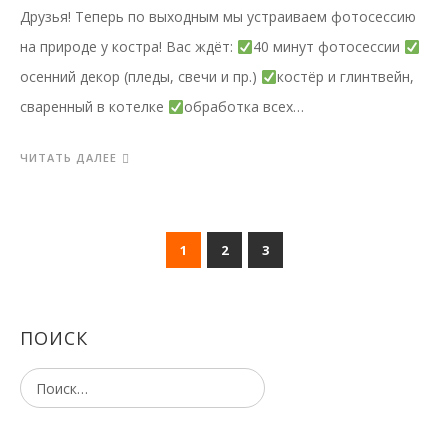
Друзья! Теперь по выходным мы устраиваем фотосессию
на природе у костра! Вас ждёт:
40 минут фотосессии
осенний декор (пледы, свечи и пр.)
костёр и глинтвейн,
сваренный в котелке
обработка всех…
ЧИТАТЬ ДАЛЕЕ
1
2
3
ПОИСК