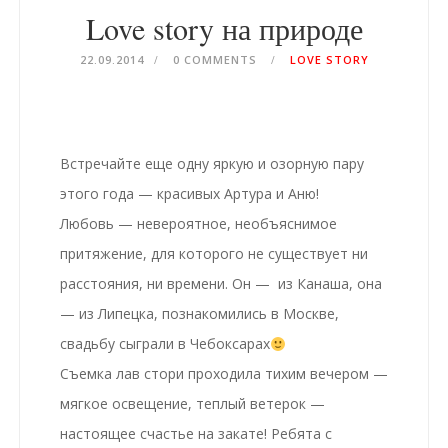
Love story на природе
22.09.2014
0 COMMENTS
LOVE STORY
Встречайте еще одну яркую и озорную
пару
этого года — красивых Артура и Аню!
Любовь
— невероятное, необъяснимое
притяжение, для которого не существует ни
расстояния, ни времени. Он — из
Канаша
, она
— из
Липецка
, познакомились в Москве,
свадьбу сыграли в Чебоксарах
Съемка лав стори
проходила тихим вечером —
мягкое освещение, теплый ветерок —
настоящее счастье на закате! Ребята с