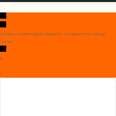
0
Оставьте комментарий! Напишите, что думаете по поводу
статьи.
x
(
)
x
|
Ответить