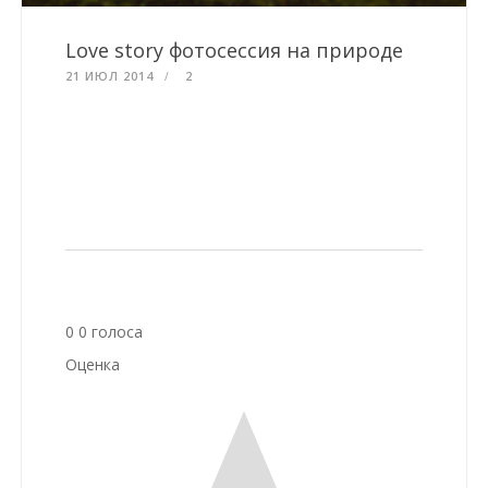
Love story фотосессия на природе
21 ИЮЛ 2014
2
0
0
голоса
Оценка