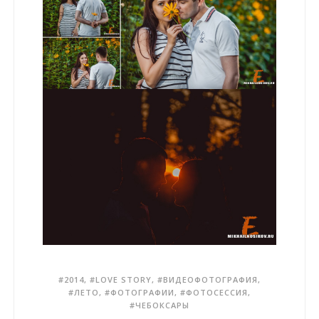
2014
,
LOVE STORY
,
ВИДЕОФОТОГРАФИЯ
,
ЛЕТО
,
ФОТОГРАФИИ
,
ФОТОСЕССИЯ
,
ЧЕБОКСАРЫ