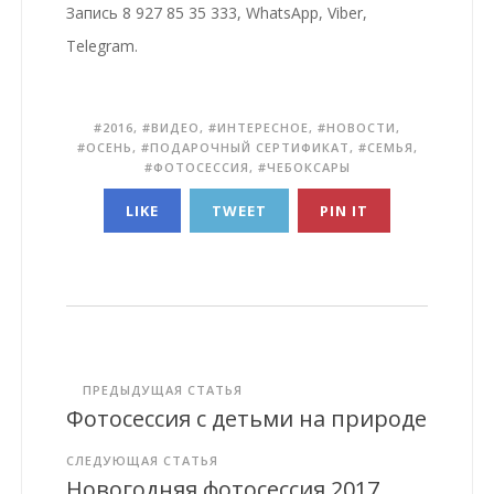
Запись 8 927 85 35 333, WhatsApp, Viber,
Telegram.
2016
,
ВИДЕО
,
ИНТЕРЕСНОЕ
,
НОВОСТИ
,
ОСЕНЬ
,
ПОДАРОЧНЫЙ СЕРТИФИКАТ
,
СЕМЬЯ
,
ФОТОСЕССИЯ
,
ЧЕБОКСАРЫ
LIKE
TWEET
PIN IT
ПРЕДЫДУЩАЯ СТАТЬЯ
Фотосессия с детьми на природе
СЛЕДУЮЩАЯ СТАТЬЯ
Новогодняя фотосессия 2017.