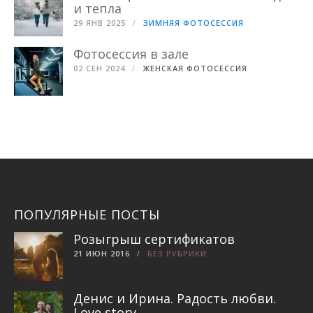
и тепла
29 ЯНВ 2025
ЗИМНЯЯ ФОТОСЕССИЯ
Фотосессия в зале
02 СЕН 2024
ЖЕНСКАЯ ФОТОСЕССИЯ
ПОПУЛЯРНЫЕ ПОСТЫ
Розыгрыш сертификатов
21 ИЮН 2016
БЕЗ РУБРИКИ
Денис и Ирина. Радость любви.
Love story