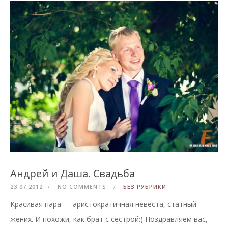
Андрей и Даша. Свадьба
23.07.2012
NO COMMENTS
БЕЗ РУБРИКИ
Красивая пара — аристократичная невеста, статный
жених. И похожи, как брат с сестрой:) Поздравляем вас,