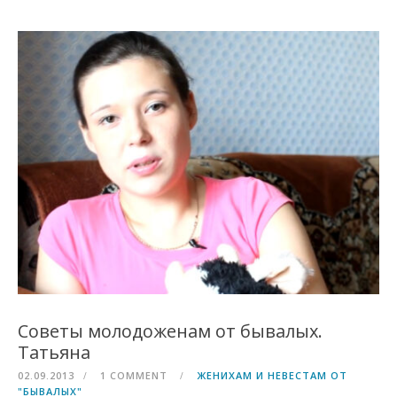
Советы молодоженам от бывалых.
Татьяна
02.09.2013
1 COMMENT
ЖЕНИХАМ И НЕВЕСТАМ ОТ
"БЫВАЛЫХ"