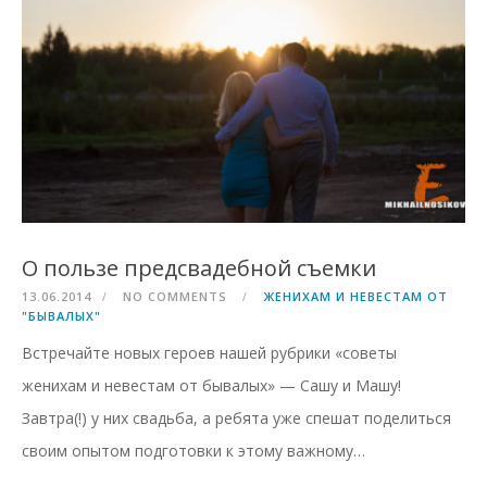
О пользе предсвадебной съемки
13.06.2014
NO COMMENTS
ЖЕНИХАМ И НЕВЕСТАМ ОТ
"БЫВАЛЫХ"
Встречайте новых героев нашей рубрики «советы
женихам и невестам от бывалых» — Сашу и Машу!
Завтра(!) у них свадьба, а ребята уже спешат поделиться
своим опытом подготовки к этому важному…