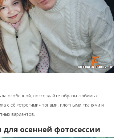
ла особенной, воссоздайте образы любимых
ика с её «строгими» тонами, плотными тканями и
тных вариантов.
 для осенней фотосессии