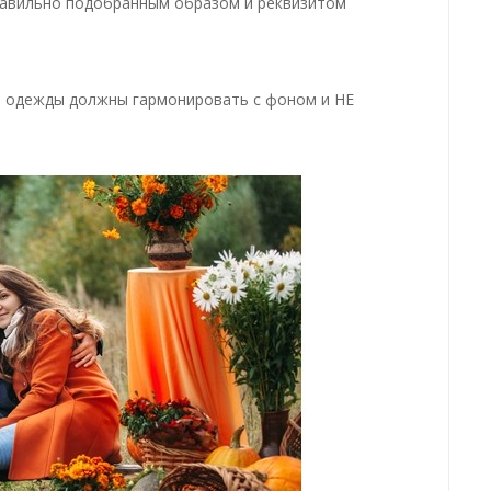
равильно подобранным образом и реквизитом
й одежды должны гармонировать с фоном и НЕ