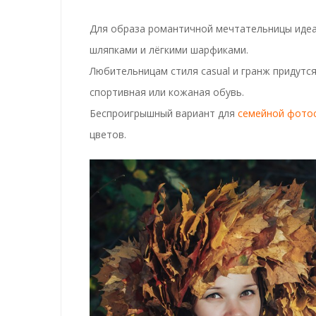
Для образа романтичной мечтательницы идеа
шляпками и лёгкими шарфиками.
Любительницам стиля casual и гранж придутся
спортивная или кожаная обувь.
Беспроигрышный вариант для
семейной фото
цветов.