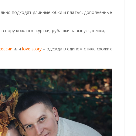
льно подходят длинные юбки и платья, дополненные
 в пору кожаные куртки, рубашки навыпуск, кепки,
сессии
или
love story
– одежда в едином стиле схожих