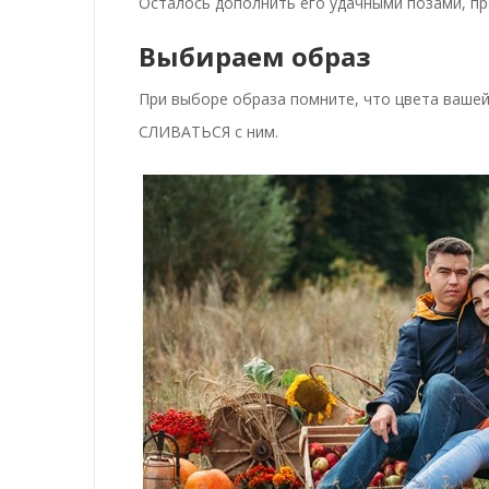
Осталось дополнить его удачными позами, п
Выбираем образ
При выборе образа помните, что цвета ваше
СЛИВАТЬСЯ с ним.