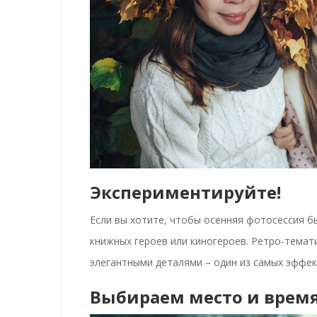
Экспериментируйте!
Если вы хотите, чтобы
осенняя фотосессия
бы
книжных героев или киногероев. Ретро-темат
элегантными деталями – один из самых эффек
Выбираем место и время