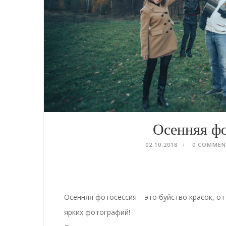
Осенняя фо
02.10.2018
0 COMME
Осенняя фотосессия – это буйство красок, от
ярких фотографий!