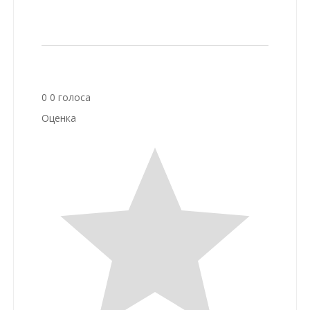
0
0
голоса
Оценка