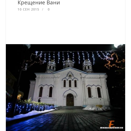
Крещение Вани
10 СЕН 2015
0