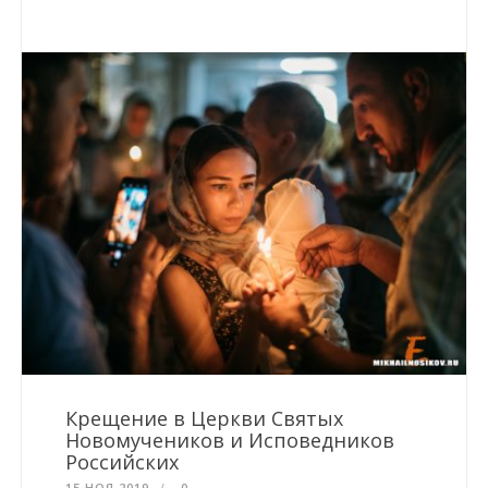
Крещение в Церкви Святых
Новомучеников и Исповедников
Российских
15 НОЯ 2019
0