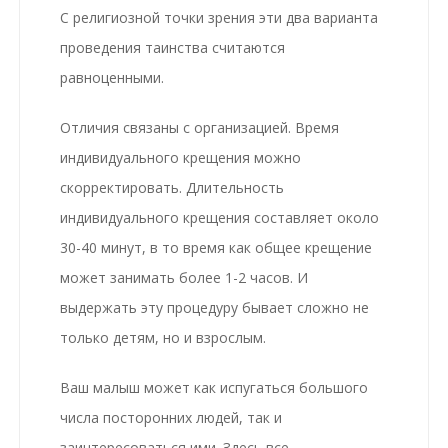
С религиозной точки зрения эти два варианта
проведения таинства считаются
равноценными.
Отличия связаны с организацией. Время
индивидуального крещения
можно
скорректировать. Длительность
индивидуального крещения
составляет около
30-40 минут, в то время как
общее крещение
может занимать более 1-2 часов. И
выдержать эту процедуру бывает сложно не
только детям, но и взрослым.
Ваш малыш может как испугаться большого
числа посторонних людей, так и
заинтересоваться ими. Здесь все