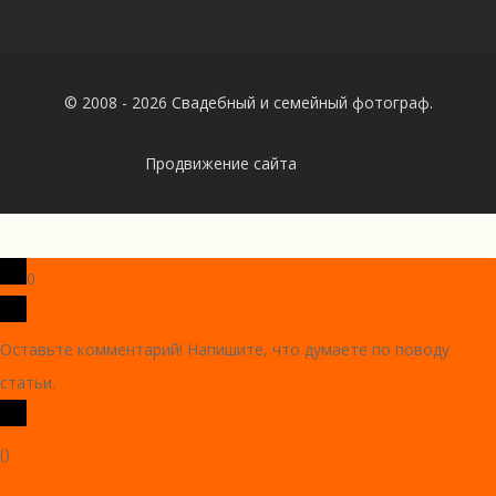
© 2008 - 2026 Свадебный и семейный фотограф.
Продвижение сайта
0
Оставьте комментарий! Напишите, что думаете по поводу
статьи.
x
(
)
x