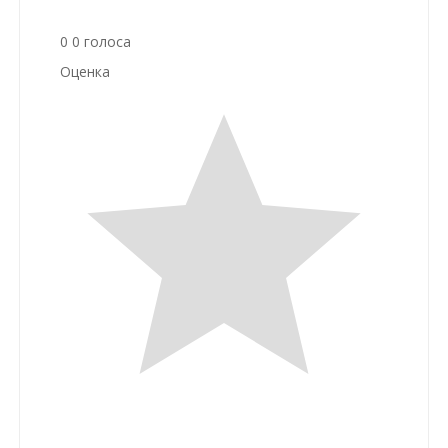
0
0
голоса
Оценка