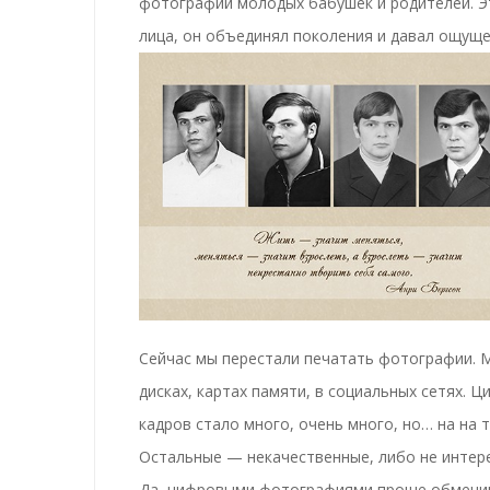
фотографий молодых бабушек и родителей. Э
лица, он
объединял поколения и давал ощуще
Сейчас мы перестали печатать фотографии. 
дисках, картах памяти, в социальных сетях.
кадров стало много, очень много, но… на на 
Остальные — некачественные, либо не интер
Да, цифровыми фотографиями проще обменив