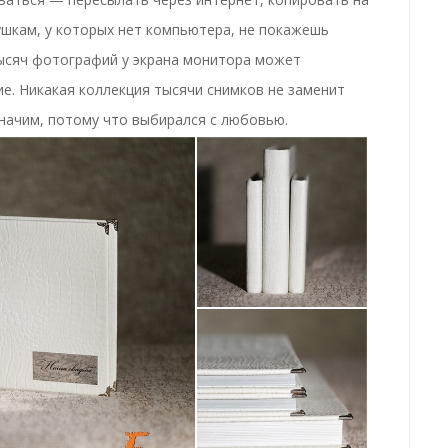
ушкам, у которых нет компьютера, не покажешь
тысяч фотографий у экрана монитора может
ие. Никакая коллекция тысячи снимков не заменит
значим, потому что выбирался с любовью.