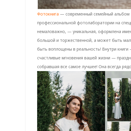
Фотокнига
—
современный семейный альбом
профессиональной фотолаборатории на специ
немаловажно, —
уникальная
, оформлена имен
большой и торжественной, а может быть мал
быть воплощены в реальность!
Внутри книги
счастливые мгновения вашей жизни — праздни
собравшая все самое лучшее!
Она всегда ряд