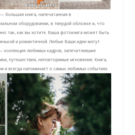
— большая книга, напечатанная в
альном оборудовании, в твердой обложке и, что
но так, как вы хотите.
Ваша фотокнига
может быть
енькой и романтичной.
Любые Ваши идеи могут
 —
коллекция любимых кадров
, запечатлевшие
ки, путешествия, неповторимые мгновения. Книга,
ом и всегда напоминает о самых любимых событиях
.