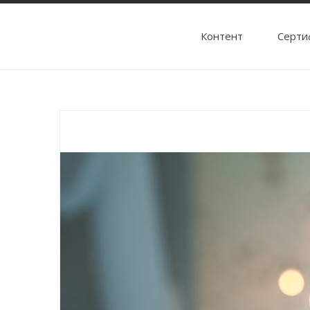
Контент
Cерти