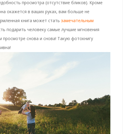
 удобность просмотра
(отсутствие бликов). Кроме
она окажется в ваших руках, вам больше не
ормленная книга может стать
замечательным
ь подарить человеку самые лучшие мгновения
м просмотре снова и снова! Такую
фотокнигу
зивна
!