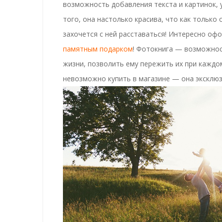
возможность добавления текста и картинок,
того, она настолько красива, что как только 
захочется с ней расставаться! Интересно оф
памятным подарком
!
Фотокнига
— возможност
жизни, позволить ему пережить их при каждо
невозможно купить в магазине — она
эксклю