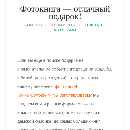
Фотокнига — отличный
подарок!
14.04.2014
0 COMMENTS
СОВЕТЫ ОТ
ФОТОГРАФА
Если вы еще в поиске подарка на
знаменательное событие (годовщина свадьбы,
юбилей, день рождения), то предлагаем
вашему вниманию
фотокнигу
!
Какие фотокниги мы изготавливаем?
Мы
создаем книги разных форматов — от
компактных маленьких, помещающихся в
дамской сумочке, до самых больших книг
внушительного размера. На ваш выбор мы