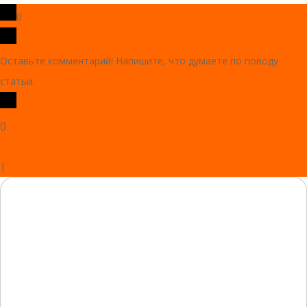
0
Оставьте комментарий! Напишите, что думаете по поводу
статьи.
x
(
)
x
|
Ответить