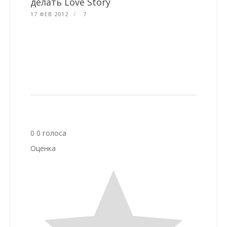
делать Love Story
17 ФЕВ 2012
7
0
0
голоса
Оценка