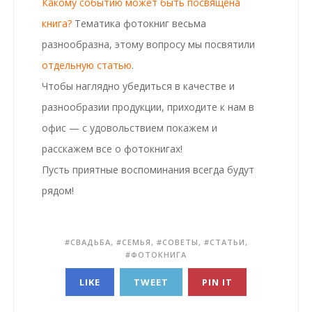
Какому событию может быть посвящена
книга?
Тематика фотокниг
весьма
разнообразна, этому вопросу мы посвятили
отдельную статью
.
Чтобы наглядно убедиться в качестве и
разнообразии продукции, приходите к нам в
офис — с удовольствием покажем и
расскажем все о фотокнигах!
Пусть приятные воспоминания всегда будут
рядом!
СВАДЬБА
,
СЕМЬЯ
,
СОВЕТЫ
,
СТАТЬИ
,
ФОТОКНИГА
LIKE
TWEET
PIN IT