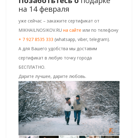
Позаботьтесь о
подарке
на 14 февраля
уже сейчас – закажите сертификат от
MIKHAILNOSIKOV.RU
на сайте
или по телефону
+ 7 927 8535 333
(whatsapp, viber, telegram).
А для Вашего удобства мы доставим
сертификат в любую точку города
БЕСПЛАТНО
.
Дарите лучшее, дарите любовь.