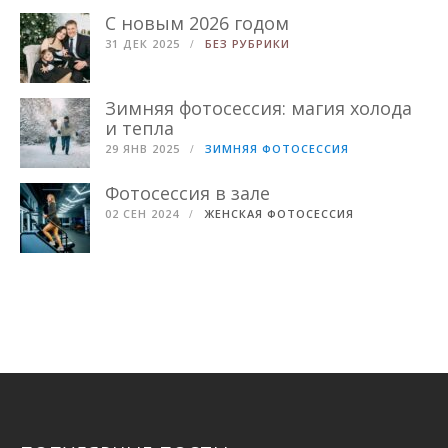
С новым 2026 годом
31 ДЕК 2025
БЕЗ РУБРИКИ
Зимняя фотосессия: магия холода
и тепла
29 ЯНВ 2025
ЗИМНЯЯ ФОТОСЕССИЯ
Фотосессия в зале
02 СЕН 2024
ЖЕНСКАЯ ФОТОСЕССИЯ