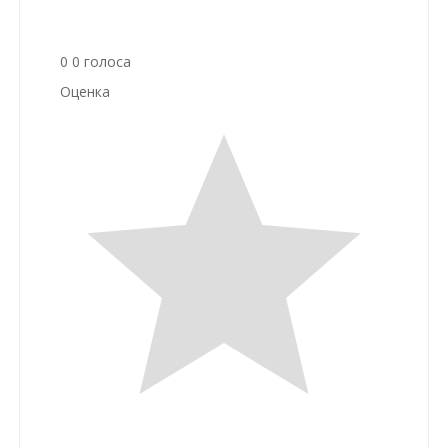
0
0
голоса
Оценка