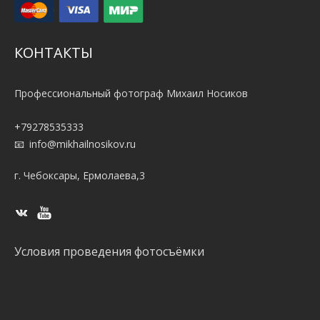
КОНТАКТЫ
Профессиональный фотограф Михаил Носиков
+79278535333
info@mikhailnosikov.ru
г. Чебоксары, Ермолаева,3
Условия проведения фотосъёмки