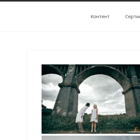
Контент
Cерти