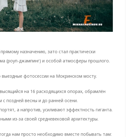
 прямому назначению, зато стал практически
ма (роуп-джампинг) и особой атмосферы прошлого.
ю выездные фотосессии на Мокринском мосту.
высящийся на 16 расходящихся опорах, обрамлён
 с поздней весны и до ранней осени.
портят, а напротив, усиливают эффектность гиганта.
ными из-за своей средневековой архитектуры.
 тогда нам просто необходимо вместе побывать там: