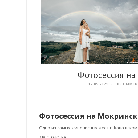
Фотосессия на
12.05.2021
0 COMME
Фотосессия на Мокринск
Одно из самых живописных мест в Канашском 
XIX столетия.