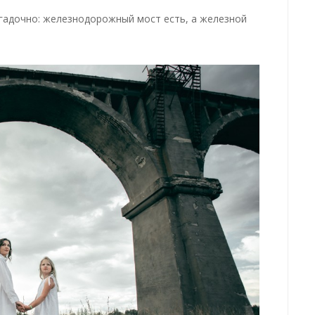
гадочно: железнодорожный мост есть, а железной