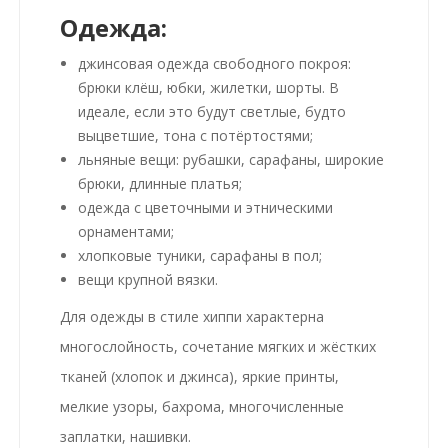
Одежда:
джинсовая одежда свободного покроя:
брюки клёш, юбки, жилетки, шорты. В
идеале, если это будут светлые, будто
выцветшие, тона с потёртостями;
льняные вещи: рубашки, сарафаны, широкие
брюки, длинные платья;
одежда с цветочными и этническими
орнаментами;
хлопковые туники, сарафаны в пол;
вещи крупной вязки.
Для одежды в стиле хиппи характерна
многослойность, сочетание мягких и жёстких
тканей (хлопок и джинса), яркие принты,
мелкие узоры, бахрома, многочисленные
заплатки, нашивки.