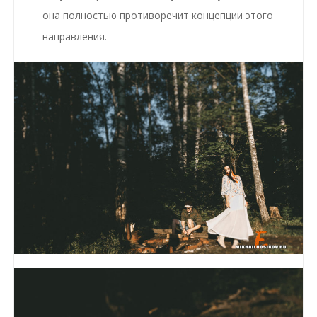
она полностью противоречит концепции этого
направления.