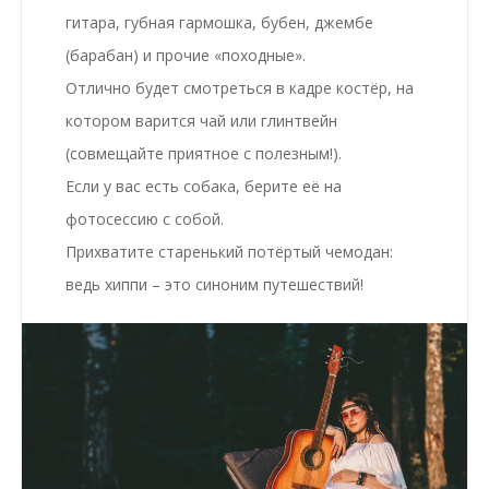
гитара, губная гармошка, бубен, джембе
(барабан) и прочие «походные».
Отлично будет смотреться в кадре костёр, на
котором варится чай или глинтвейн
(совмещайте приятное с полезным!).
Если у вас есть собака, берите её на
фотосессию с собой.
Прихватите старенький потёртый чемодан:
ведь хиппи – это синоним путешествий!