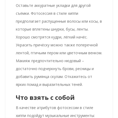
Оставьте аккуратные укладки для другой
съёмки. Фотосессия в стиле хиппи
предполагает распущенные волосы или косы, в
которые вплетены шнурки, бусы, ленты.
Хорошо смотрятся кудри, лёгкий начёс.
Украсить причёску можно также поперечной
лентой, птичьим пером или цветочным венком.
Макияж предпочтительно нюдовый –
достаточно подчеркнуть брови, ресницы и
добавить румянца скулам. Откажитесь от
ярких помад и выразительных теней.
Что взять с собой
В качестве атрибутов фотосессии в стиле
хиппи подойдут музыкальные инструменты: