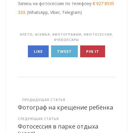
Запись на фотосессию по телефону
8 927 8535
333
. (WhatsApp, Viber, Telegram)
ЛЕТО
,
СЕМЬЯ
,
ФОТОГРАФИИ
,
ФОТОСЕССИЯ
,
ЧЕБОКСАРЫ
LIKE
TWEET
PIN IT
ПРЕДЫДУЩАЯ СТАТЬЯ
Фотограф на крещение ребёнка
СЛЕДУЮЩАЯ СТАТЬЯ
Фотосессия в парке отдыха