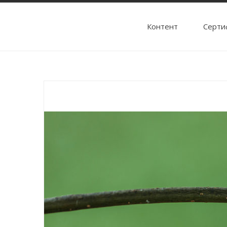
Контент
Cерти