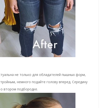
ктуальна не только для обладателей пышных форм,
стройным, немного подайте голову вперед. Середину
 о втором подбородке.