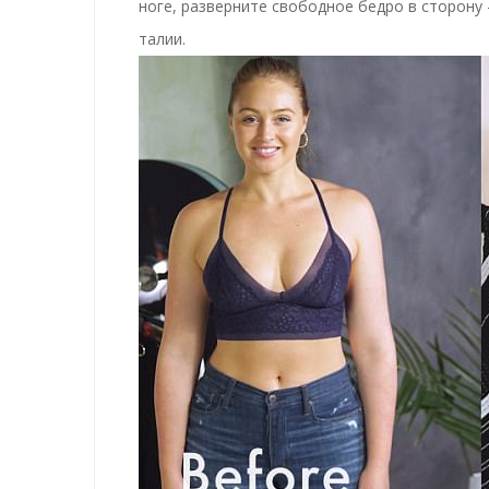
ноге, разверните свободное бедро в сторону
талии.