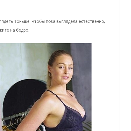
глядеть тоньше. Чтобы поза выглядела естественно,
жите на бедро.