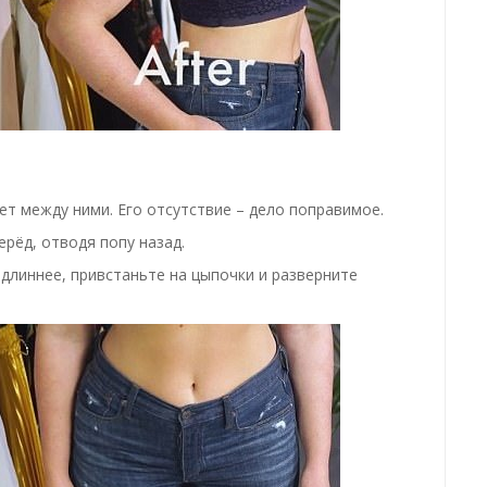
ет между ними. Его отсутствие – дело поправимое.
ерёд, отводя попу назад.
 длиннее, привстаньте на цыпочки и разверните