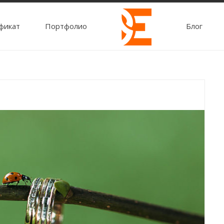
фикат
Портфолио
Блог