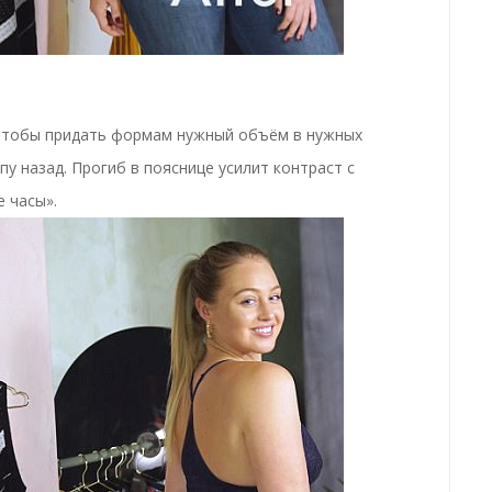
 Чтобы придать формам нужный объём в нужных
у назад. Прогиб в пояснице усилит контраст с
 часы».