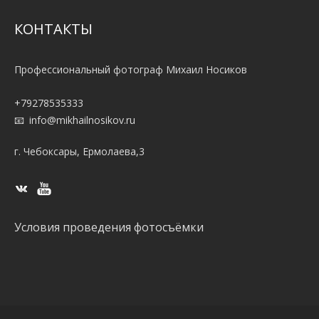
КОНТАКТЫ
Профессиональный фотограф Михаил Носиков
+79278535333
info@mikhailnosikov.ru
г. Чебоксары, Ермолаева,3
Условия проведения фотосъёмки