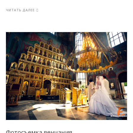
ЧИТАТЬ ДАЛЕЕ
Фотосъемка венчания