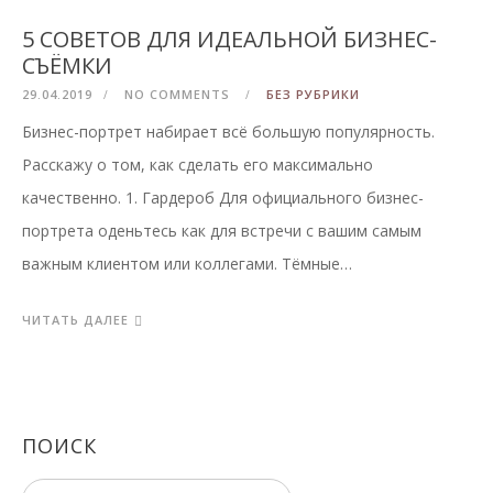
5 СОВЕТОВ ДЛЯ ИДЕАЛЬНОЙ БИЗНЕС-
СЪЁМКИ
29.04.2019
NO COMMENTS
БЕЗ РУБРИКИ
Бизнес-портрет набирает всё большую популярность.
Расскажу о том, как сделать его максимально
качественно. 1. Гардероб Для официального бизнес-
портрета оденьтесь как для встречи с вашим самым
важным клиентом или коллегами. Тёмные…
ЧИТАТЬ ДАЛЕЕ
ПОИСК