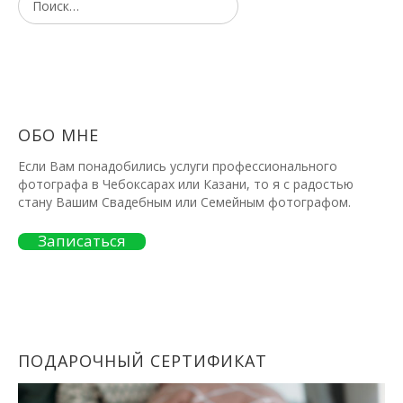
ОБО МНЕ
Если Вам понадобились услуги профессионального
фотографа в Чебоксарах или Казани, то я с радостью
стану Вашим Свадебным или Семейным фотографом.
Записаться
ПОДАРОЧНЫЙ СЕРТИФИКАТ