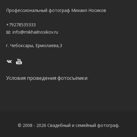
Профессиональный фотограф Михаил Носиков
+79278535333
info@mikhailnosikov.ru
г. Чебоксары, Ермолаева,3
Условия проведения фотосъёмки
© 2008 - 2026 Свадебный и семейный фотограф.