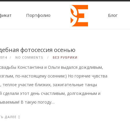
фикат
Портфолио
Блог
дебная фотосессия осенью
2014
NO COMMENTS
БЕЗ РУБРИКИ
свадьбы Константина и Ольги выдался дождливым,
зглым, по-настоящему осенним:) Но горячие чувства
, теплое участие близких, зажигательные танцы
й сделали этот день счастливым, долгожданным и
ываемым! В такую погоду…
ТЬ ДАЛЕЕ