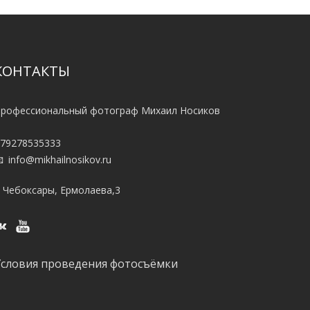
КОНТАКТЫ
рофессиональный фотограф Михаил Носиков
79278535333
info@mikhailnosikov.ru
. Чебоксары, Ермолаева,3
Условия проведения фотосъёмки