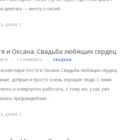
я девочка — мечту о своей…
ТЬ ДАЛЕЕ
тя и Оксана. Свадьба любящих сердец
2014
2 COMMENTS
СВАДЬБЫ
асная пара! Костя и Оксана. Свадьба любящих сердец!
ные, добрые и просто очень хорошие люди. С ними
легко и комфортно работать, к тому же, у нас уже
ялась предсвадебная…
ТЬ ДАЛЕЕ