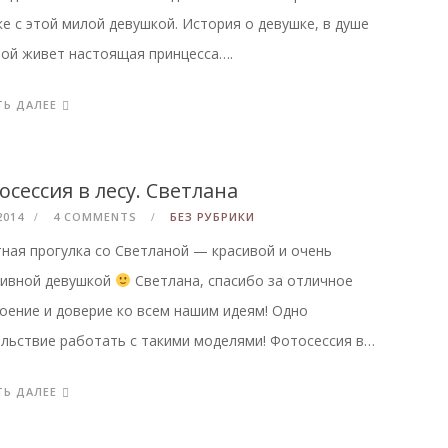
ке с этой милой девушкой. История о девушке, в душе
ой живет настоящая принцесса….
ТЬ ДАЛЕЕ
осессия в лесу. Светлана
2014
4 COMMENTS
БЕЗ РУБРИКИ
ная прогулка со Светланой — красивой и очень
тивной девушкой
Светлана, спасибо за отличное
оение и доверие ко всем нашим идеям! Одно
льствие работать с такими моделями! Фотосессия в…
ТЬ ДАЛЕЕ