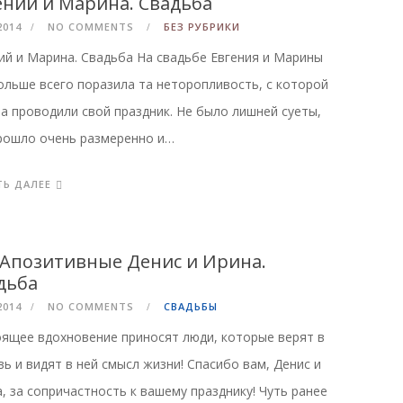
ений и Марина. Свадьба
2014
NO COMMENTS
БЕЗ РУБРИКИ
ий и Марина. Свадьба На свадьбе Евгения и Марины
ольше всего поразила та неторопливость, с которой
а проводили свой праздник. Не было лишней суеты,
рошло очень размеренно и…
ТЬ ДАЛЕЕ
Апозитивные Денис и Ирина.
дьба
2014
NO COMMENTS
СВАДЬБЫ
ящее вдохновение приносят люди, которые верят в
ь и видят в ней смысл жизни! Спасибо вам, Денис и
, за сопричастность к вашему празднику! Чуть ранее