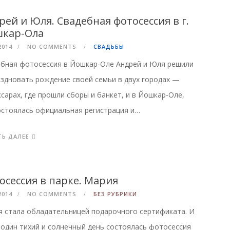
рей и Юля. Свадебная фотосессия в г.
кар-Ола
2014
NO COMMENTS
СВАДЬБЫ
бная фотосессия в Йошкар-Оле Андрей и Юля решили
здновать рождение своей семьи в двух городах —
сарах, где прошли сборы и банкет, и в Йошкар-Оле,
остоялась официальная регистрация и…
ТЬ ДАЛЕЕ
осессия в парке. Мария
2014
NO COMMENTS
БЕЗ РУБРИКИ
 стала обладательницей подарочного сертификата. И
 один тихий и солнечный день состоялась фотосессия