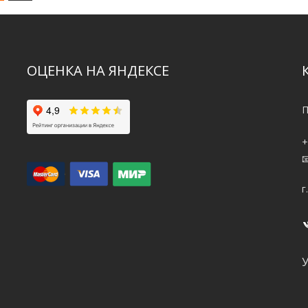
ОЦЕНКА НА ЯНДЕКСЕ
П
+
и
г