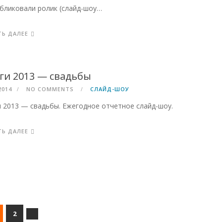
бликовали ролик (слайд-шоу…
ТЬ ДАЛЕЕ
ги 2013 — свадьбы
2014
NO COMMENTS
СЛАЙД-ШОУ
 2013 — свадьбы. Ежегодное отчетное слайд-шоу.
ТЬ ДАЛЕЕ
2