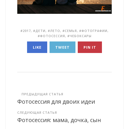
2017
,
ДЕТИ
,
ЛЕТО
,
СЕМЬЯ
,
ФОТОГРАФИИ
,
ФОТОСЕССИЯ
,
ЧЕБОКСАРЫ
LIKE
TWEET
PIN IT
ПРЕДЫДУЩАЯ СТАТЬЯ
Фотосессия для двоих идеи
СЛЕДУЮЩАЯ СТАТЬЯ
Фотосессия: мама, дочка, сын