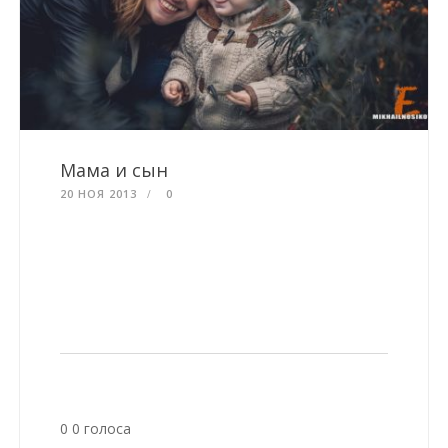
Мама и сын
20 НОЯ 2013
0
0
0
голоса