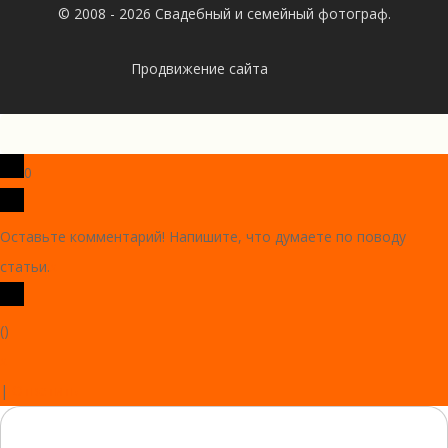
© 2008 - 2026 Свадебный и семейный фотограф.
Продвижение сайта
0
Оставьте комментарий! Напишите, что думаете по поводу
статьи.
x
(
)
x
|
Ответить