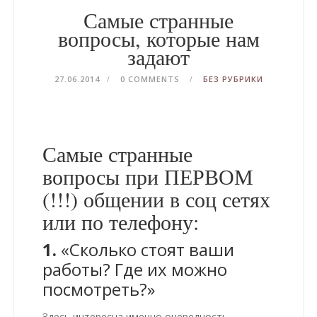
Самые странные
вопросы, которые нам
задают
27.06.2014
0 COMMENTS
БЕЗ РУБРИКИ
Самые странные
вопросы при ПЕРВОМ
(!!!) общении в соц сетях
или по телефону:
1.
«Сколько стоят ваши
работы? Где их можно
посмотреть?»
Здесь интересна именно очередность