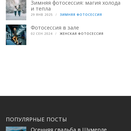
Зимняя фотосессия: магия холода
и тепла
29 ЯНВ 2025
ЗИМНЯЯ ФОТОСЕССИЯ
Фотосессия в зале
02 СЕН 2024
ЖЕНСКАЯ ФОТОСЕССИЯ
ПОПУЛЯРНЫЕ ПОСТЫ
Осенняя свадьба в Шумерле