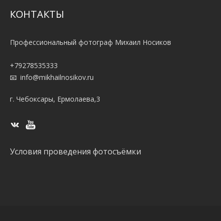
КОНТАКТЫ
Профессиональный фотограф Михаил Носиков
+79278535333
info@mikhailnosikov.ru
г. Чебоксары, Ермолаева,3
Условия проведения фотосъёмки