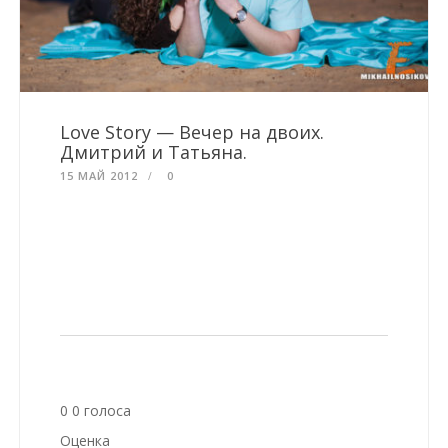
Love Story — Вечер на двоих.
Дмитрий и Татьяна.
15 МАЙ 2012
0
0
0
голоса
Оценка