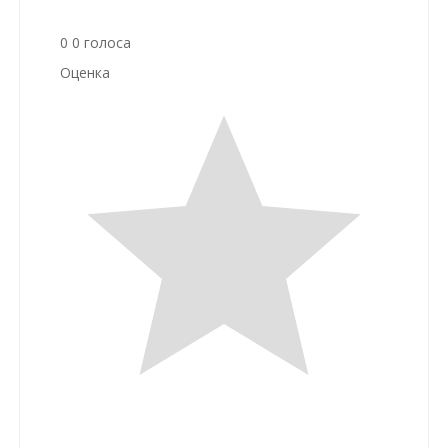
0
0
голоса
Оценка