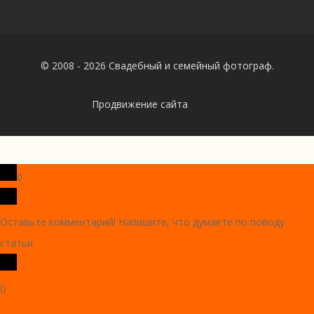
© 2008 - 2026 Свадебный и семейный фотограф.
Продвижение сайта
0
Оставьте комментарий! Напишите, что думаете по поводу
статьи.
x
(
)
x