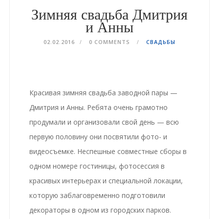
Зимняя свадьба Дмитрия
и Анны
02.02.2016
0 COMMENTS
СВАДЬБЫ
Красивая
зимняя свадьба
заводной пары —
Дмитрия и Анны. Ребята очень грамотно
продумали и организовали свой день — всю
первую половину они посвятили
фото- и
видеосъемке
. Неспешные совместные сборы в
одном номере гостиницы,
фотосессия
в
красивых интерьерах
и специальной локации,
которую заблаговременно подготовили
декораторы
в одном из городских парков.