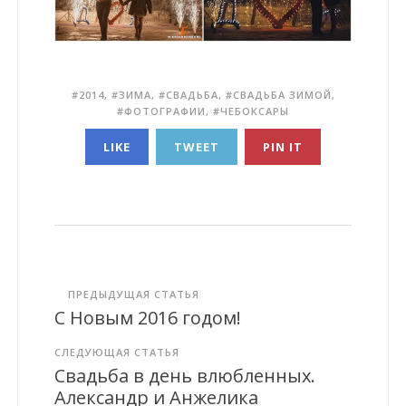
2014
,
ЗИМА
,
СВАДЬБА
,
СВАДЬБА ЗИМОЙ
,
ФОТОГРАФИИ
,
ЧЕБОКСАРЫ
LIKE
TWEET
PIN IT
ПРЕДЫДУЩАЯ СТАТЬЯ
С Новым 2016 годом!
СЛЕДУЮЩАЯ СТАТЬЯ
Свадьба в день влюбленных.
Александр и Анжелика