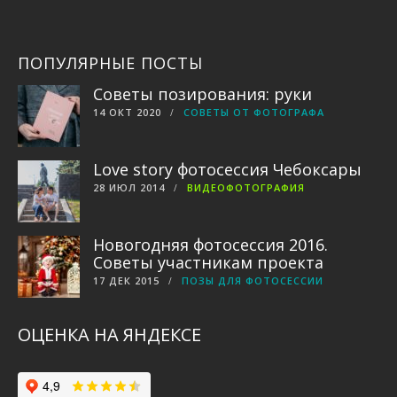
ПОПУЛЯРНЫЕ ПОСТЫ
Советы позирования: руки
14 ОКТ 2020
СОВЕТЫ ОТ ФОТОГРАФА
Love story фотосессия Чебоксары
28 ИЮЛ 2014
ВИДЕОФОТОГРАФИЯ
Новогодняя фотосессия 2016.
Советы участникам проекта
17 ДЕК 2015
ПОЗЫ ДЛЯ ФОТОСЕССИИ
ОЦЕНКА НА ЯНДЕКСЕ