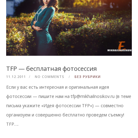
TFP — бесплатная фотосессия
11.12.2011
NO COMMENTS
БЕЗ РУБРИКИ
Если у вас есть интересная и оригинальная идея
фотосессии — пишите нам на tfp@mikhailnosikov.ru (в теме
письма укажите «Идея фотосессии TFP«) — совместно
организуем и совершенно бесплатно проведем съемку!
TFP….