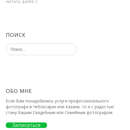
ЧИТАТЬ ДАЛЕЕ
ПОИСК
ОБО МНЕ
Если Вам понадобились услуги профессионального
фотографа в Чебоксарах или Казани, то я с радостью
стану Вашим Свадебным или Семейным фотографом.
Записаться