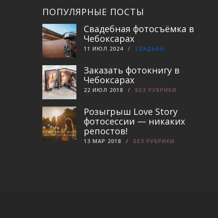
ПОПУЛЯРНЫЕ ПОСТЫ
Свадебная фотосъёмка в
Чебоксарах
11 ИЮЛ 2024
СВАДЬБЫ
Заказать фотокнигу в
Чебоксарах
22 ИЮЛ 2018
БЕЗ РУБРИКИ
Розыгрыш Love Story
фотосессии — никаких
репостов!
13 МАР 2018
БЕЗ РУБРИКИ