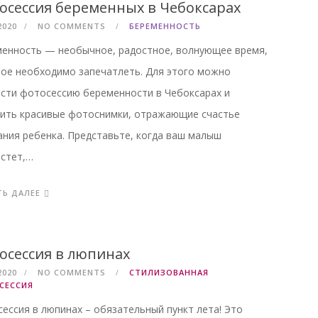
осессия беременных в Чебоксарах
2020
NO COMMENTS
БЕРЕМЕННОСТЬ
енность — необычное, радостное, волнующее время,
ое необходимо запечатлеть. Для этого можно
сти фотосессию беременности в Чебоксарах и
ить красивые фотоснимки, отражающие счастье
ния ребенка. Представьте, когда ваш малыш
стет,…
ТЬ ДАЛЕЕ
осессия в люпинах
2020
NO COMMENTS
СТИЛИЗОВАННАЯ
СЕССИЯ
ессия в люпинах – обязательный пункт лета! Это