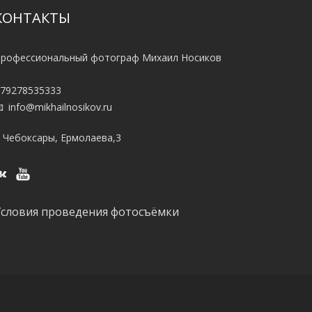
КОНТАКТЫ
рофессиональный фотограф Михаил Носиков
79278535333
info@mikhailnosikov.ru
. Чебоксары, Ермолаева,3
Условия проведения фотосъёмки