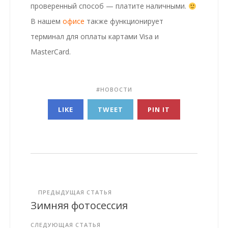
проверенный способ — платите наличными.
В нашем
офисе
также функционирует
терминал для оплаты картами Visa и
MasterCard.
НОВОСТИ
LIKE
TWEET
PIN IT
ПРЕДЫДУЩАЯ СТАТЬЯ
Зимняя фотосессия
СЛЕДУЮЩАЯ СТАТЬЯ