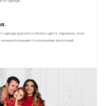
й по одежде.
я.
ет
одежда красного и белого цвета
. Идеально, если
их незначительными отклонениями (молочный,