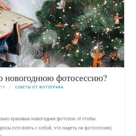
ую новогоднюю фотосессию?
NTS
СОВЕТЫ ОТ ФОТОГРАФА
колько красивых новогодних фотозон. И чтобы
росы (
что взять с собой, что надеть на фотосессию
)